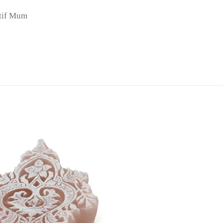
tif Mum