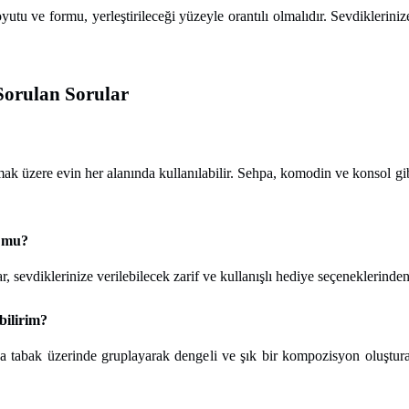
u ve formu, yerleştirileceği yüzeyle orantılı olmalıdır. Sevdikleriniz
orulan Sorular
ak üzere evin her alanında kullanılabilir. Sehpa, komodin ve konsol gib
n mu?
, sevdiklerinize verilebilecek zarif ve kullanışlı hediye seçeneklerinden
bilirim?
a tabak üzerinde gruplayarak dengeli ve şık bir kompozisyon oluştura