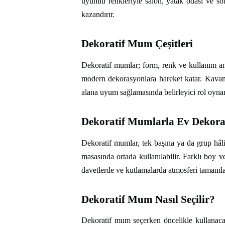
uyumlu renkleriyle salon, yatak odası ve so
kazandırır.
Dekoratif Mum Çeşitleri
Dekoratif mumlar; form, renk ve kullanım amac
modern dekorasyonlara hareket katar. Kavan
alana uyum sağlamasında belirleyici rol oynar
Dekoratif Mumlarla Ev Dekor
Dekoratif mumlar, tek başına ya da grup hâ
masasında ortada kullanılabilir. Farklı boy v
davetlerde ve kutlamalarda atmosferi tamamla
Dekoratif Mum Nasıl Seçilir?
Dekoratif mum seçerken öncelikle kullanaca