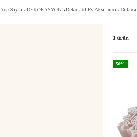
Ana Sayfa
DEKORASYON
Dekoratif Ev Aksesuarı
Dekora
1 ürün
50%