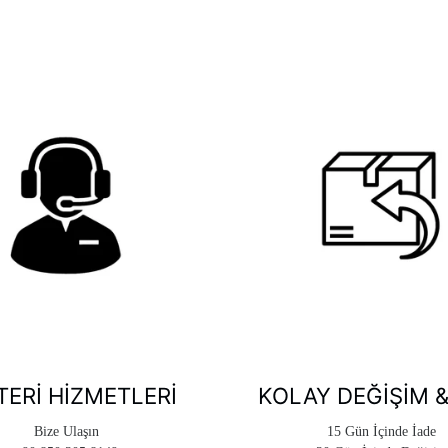
ERI HIZMETLERI
KOLAY DEĞIŞIM &
Bize Ulaşın
15 Gün İçinde İade