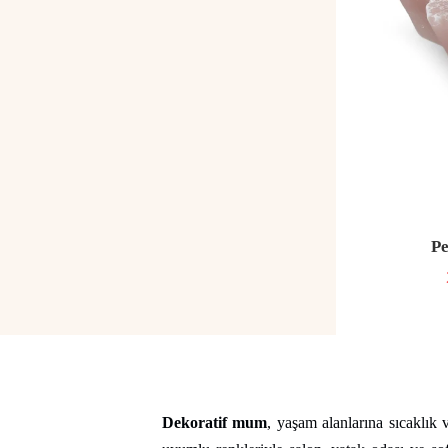
P
Dekoratif mum
, yaşam alanlarına sıcaklık