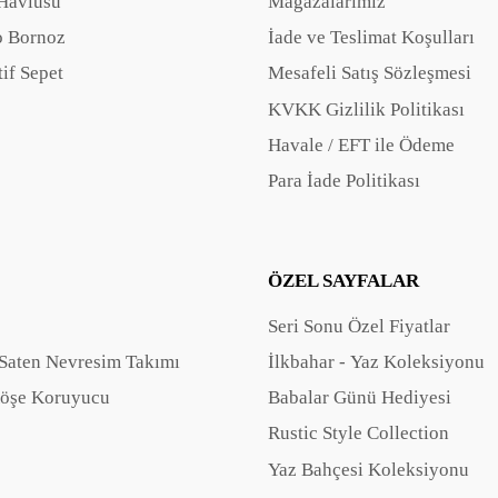
Havlusu
Mağazalarımız
 Bornoz
İade ve Teslimat Koşulları
if Sepet
Mesafeli Satış Sözleşmesi
KVKK Gizlilik Politikası
Havale / EFT ile Ödeme
Para İade Politikası
ÖZEL SAYFALAR
Seri Sonu Özel Fiyatlar
Saten Nevresim Takımı
İlkbahar - Yaz Koleksiyonu
öşe Koruyucu
Babalar Günü Hediyesi
Rustic Style Collection
Yaz Bahçesi Koleksiyonu