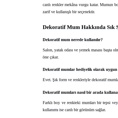
canlı renkler mekâna vurgu katar. Mumun boyut
zarif ve kullanışlı bir seçenektir.
Dekoratif Mum Hakkında Sık S
Dekoratif mum nerede kullanılır?
Salon, yatak odası ve yemek masası başta olm
öne çıkar.
Dekoratif mumlar hediyelik olarak uygu
Evet. Şık form ve renkleriyle dekoratif mumlar
Dekoratif mumları nasıl bir arada kullana
Farklı boy ve renkteki mumları bir tepsi vey
kullanımı ise canlı bir görünüm sağlar.