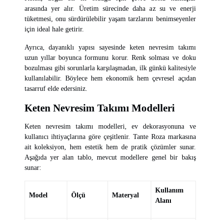
arasında yer alır. Üretim sürecinde daha az su ve enerji
tüketmesi, onu sürdürülebilir yaşam tarzlarını benimseyenler
için ideal hale getirir.
Ayrıca, dayanıklı yapısı sayesinde keten nevresim takımı
uzun yıllar boyunca formunu korur. Renk solması ve doku
bozulması gibi sorunlarla karşılaşmadan, ilk günkü kalitesiyle
kullanılabilir. Böylece hem ekonomik hem çevresel açıdan
tasarruf elde edersiniz.
Keten Nevresim Takımı Modelleri
Keten nevresim takımı modelleri, ev dekorasyonuna ve
kullanıcı ihtiyaçlarına göre çeşitlenir. Tante Roza markasına
ait koleksiyon, hem estetik hem de pratik çözümler sunar.
Aşağıda yer alan tablo, mevcut modellere genel bir bakış
sunar:
Kullanım
Model
Ölçü
Materyal
Alanı