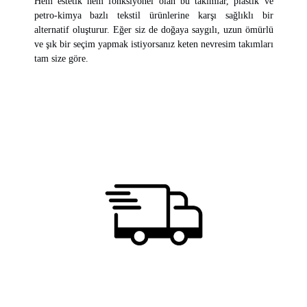
Hem estetik hem fonksiyonel olan bu takımlar, plastik ve
petro-kimya bazlı tekstil ürünlerine karşı sağlıklı bir
alternatif oluşturur. Eğer siz de doğaya saygılı, uzun ömürlü
ve şık bir seçim yapmak istiyorsanız keten nevresim takımları
tam size göre.