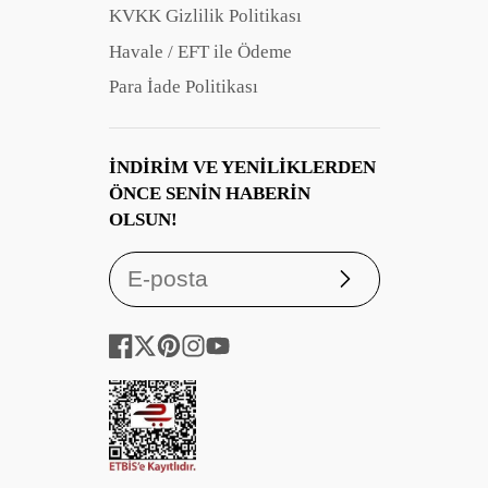
KVKK Gizlilik Politikası
Havale / EFT ile Ödeme
Para İade Politikası
İNDIRIM VE YENILIKLERDEN
ÖNCE SENIN HABERIN
OLSUN!
Abone
ol
Facebook
Twitter
Pinterest
Instagram
YouTube