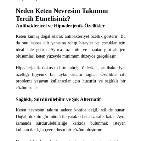
Neden Keten Nevresim Takımını
Tercih Etmelisiniz?
Antibakteriyel ve Hipoalerjenik Özellikler
Keten kumaş doğal olarak antibakteriyel özellik gösterir. Bu
da onu hassas cilt yapısına sahip bireyler ve çocuklar için
ideal hale getirir. Ayrıca toz mite ve mantar gibi alerjen
oluşumları keten yüzeyde minimum düzeyde gerçekleşir.
Hipoalerjenik dokusu ciltte tahrişi önlerken, antibakteriyel
özelliği hijyenik bir uyku ortamı sağlar. Özellikle cilt
problemi yaşayan kullanıcılar için huzurlu ve sağlıklı bir
çözüm sunar.
Sağlıklı, Sürdürülebilir ve Şık Alternatif
Keten nevresim takımı
sadece konfor değil, stil de sunar.
Doğal, dokulu görünümü ile yatak odasına zarafet katar. Aynı
zamanda sürdürülebilirliğe katkıda bulunmak isteyen
kullanıcılar için çevre dostu bir çözüm oluşturur.