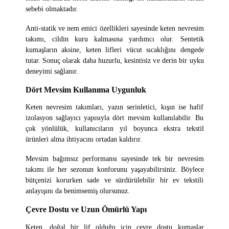
sebebi olmaktadır.
Anti-statik ve nem emici özellikleri sayesinde keten nevresim
takımı, cildin kuru kalmasına yardımcı olur. Sentetik
kumaşların aksine, keten lifleri vücut sıcaklığını dengede
tutar. Sonuç olarak daha huzurlu, kesintisiz ve derin bir uyku
deneyimi sağlanır.
Dört Mevsim Kullanıma Uygunluk
Keten nevresim takımları, yazın serinletici, kışın ise hafif
izolasyon sağlayıcı yapısıyla dört mevsim kullanılabilir. Bu
çok yönlülük, kullanıcıların yıl boyunca ekstra tekstil
ürünleri alma ihtiyacını ortadan kaldırır.
Mevsim bağımsız performansı sayesinde tek bir nevresim
takımı ile her sezonun konforunu yaşayabilirsiniz. Böylece
bütçenizi korurken sade ve sürdürülebilir bir ev tekstili
anlayışını da benimsemiş olursunuz.
Çevre Dostu ve Uzun Ömürlü Yapı
Keten, doğal bir lif olduğu için çevre dostu kumaşlar