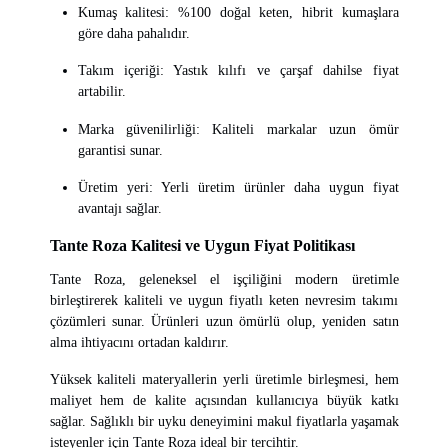
Kumaş kalitesi: %100 doğal keten, hibrit kumaşlara
göre daha pahalıdır.
Takım içeriği: Yastık kılıfı ve çarşaf dahilse fiyat
artabilir.
Marka güvenilirliği: Kaliteli markalar uzun ömür
garantisi sunar.
Üretim yeri: Yerli üretim ürünler daha uygun fiyat
avantajı sağlar.
Tante Roza Kalitesi ve Uygun Fiyat Politikası
Tante Roza, geleneksel el işçiliğini modern üretimle
birleştirerek kaliteli ve uygun fiyatlı keten nevresim takımı
çözümleri sunar. Ürünleri uzun ömürlü olup, yeniden satın
alma ihtiyacını ortadan kaldırır.
Yüksek kaliteli materyallerin yerli üretimle birleşmesi, hem
maliyet hem de kalite açısından kullanıcıya büyük katkı
sağlar. Sağlıklı bir uyku deneyimini makul fiyatlarla yaşamak
isteyenler için Tante Roza ideal bir tercihtir.