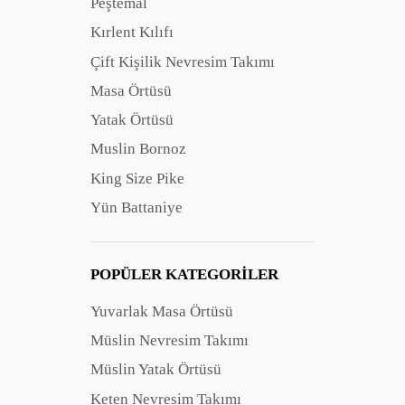
Peştemal
Kırlent Kılıfı
Çift Kişilik Nevresim Takımı
Masa Örtüsü
Yatak Örtüsü
Muslin Bornoz
King Size Pike
Yün Battaniye
POPÜLER KATEGORILER
Yuvarlak Masa Örtüsü
Müslin Nevresim Takımı
Müslin Yatak Örtüsü
Keten Nevresim Takımı