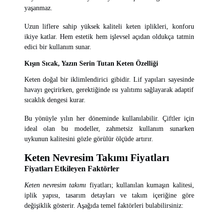
yaşanmaz.
Uzun liflere sahip yüksek kaliteli keten iplikleri, konforu
ikiye katlar. Hem estetik hem işlevsel açıdan oldukça tatmin
edici bir kullanım sunar.
Kışın Sıcak, Yazın Serin Tutan Keten Özelliği
Keten doğal bir iklimlendirici gibidir. Lif yapıları sayesinde
havayı geçirirken, gerektiğinde ısı yalıtımı sağlayarak adaptif
sıcaklık dengesi kurar.
Bu yönüyle yılın her döneminde kullanılabilir. Çiftler için
ideal olan bu modeller, zahmetsiz kullanım sunarken
uykunun kalitesini gözle görülür ölçüde artırır.
Keten Nevresim Takımı Fiyatları
Fiyatları Etkileyen Faktörler
Keten nevresim takımı
fiyatları; kullanılan kumaşın kalitesi,
iplik yapısı, tasarım detayları ve takım içeriğine göre
değişiklik gösterir. Aşağıda temel faktörleri bulabilirsiniz: