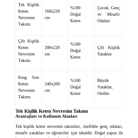
Tek Kişilik
%100
Çocuk, Genç
Keten
160x220
Doğal
ve Misafir
Nevresim
cm
Keten
Odaları
Takımı
Çift Kişilik
%100
Keten
200x220
Çift Kişilik
Doğal
Nevresim
cm
Yataklar
Keten
Takımı
King Size
%100
Büyük
Keten
240x260
Doğal
Yataklar,
Nevresim
cm
Keten
Oteller
Takımı
Tek Kişilik Keten Nevresim Takımı
Avantajları ve Kullanım Alanları
Tek kişilik keten nevresim takımları, özellikle genç odaları,
misafir yatakları ve öğrenciler için idealdir. Doğal yapısı ile