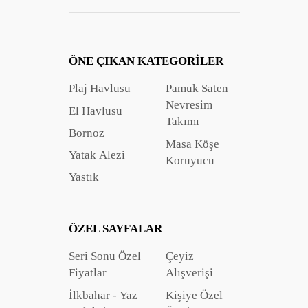
ÖNE ÇIKAN KATEGORILER
Plaj Havlusu
Pamuk Saten
Nevresim
El Havlusu
Takımı
Bornoz
Masa Köşe
Yatak Alezi
Koruyucu
Yastık
ÖZEL SAYFALAR
Seri Sonu Özel
Çeyiz
Fiyatlar
Alışverişi
İlkbahar - Yaz
Kişiye Özel