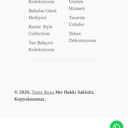
Koleksiyonu
Üretim
Hizmeti
Babalar Günü
Hediyesi
Tasarım
Ürünler
Rustic Style
Collection
Tekne
Dekorasyonu
Yaz Bahçesi
Koleksiyonu
© 2026,
Tante Roza
Her Hakkı Saklıdır,
Kopyalanamaz.
Ödeme
yöntemleri