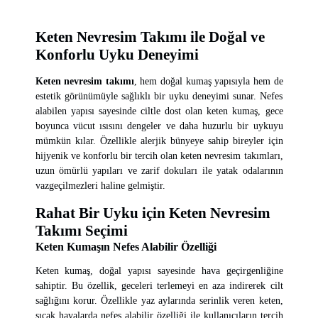
Keten Nevresim Takımı ile Doğal ve
Konforlu Uyku Deneyimi
Keten nevresim takımı
, hem doğal kumaş yapısıyla hem de
estetik görünümüyle sağlıklı bir uyku deneyimi sunar. Nefes
alabilen yapısı sayesinde ciltle dost olan keten kumaş, gece
boyunca vücut ısısını dengeler ve daha huzurlu bir uykuyu
mümkün kılar. Özellikle alerjik bünyeye sahip bireyler için
hijyenik ve konforlu bir tercih olan keten nevresim takımları,
uzun ömürlü yapıları ve zarif dokuları ile yatak odalarının
vazgeçilmezleri haline gelmiştir.
Rahat Bir Uyku için Keten Nevresim
Takımı Seçimi
Keten Kumaşın Nefes Alabilir Özelliği
Keten kumaş, doğal yapısı sayesinde hava geçirgenliğine
sahiptir. Bu özellik, geceleri terlemeyi en aza indirerek cilt
sağlığını korur. Özellikle yaz aylarında serinlik veren keten,
sıcak havalarda nefes alabilir özelliği ile kullanıcıların tercih