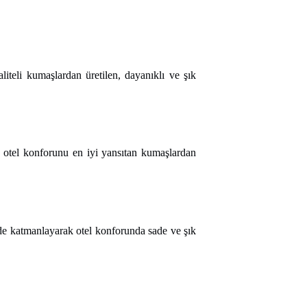
liteli kumaşlardan üretilen, dayanıklı ve şık
e otel konforunu en iyi yansıtan kumaşlardan
mde katmanlayarak otel konforunda sade ve şık