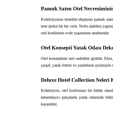
Pamuk Saten Otel Nevresiminin 
Koleksiyonun temelini oluşturan pamuk saten,
tene ipeksi bir his verir. Nefes alabilen yap
otel konforunu evde yaşamanın anahtarıdır.
Otel Konsepti Yatak Odası De
Otel konseptinin sırrı sadelikte gizlidir. Ek
çarşaf, yatak örtüsü ve yastıkların uyumuyla 
Deluxe Hotel Collection Neleri
Koleksiyon, otel konforunu bir bütün olarak
tamamlayıcı parçalarla yatak odanızda bütün
kazandırır.