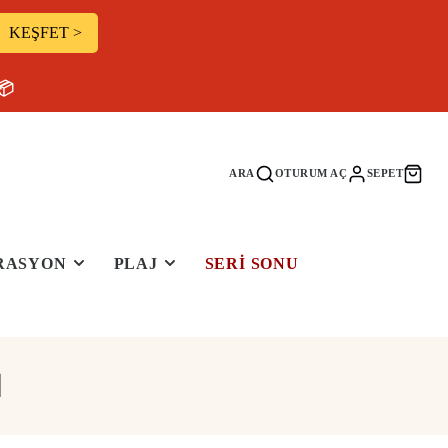
KEŞFET >
📦
ARA
OTURUM AÇ
SEPET
RASYON
PLAJ
SERI SONU
N