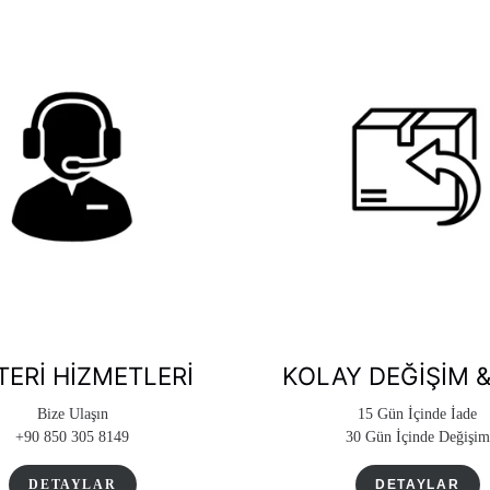
ERI HIZMETLERI
KOLAY DEĞIŞIM &
Bize Ulaşın
15 Gün İçinde İade
+90 850 305 8149
30 Gün İçinde Değişim
DETAYLAR
DETAYLAR