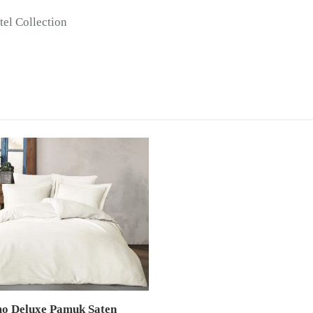
el Collection
o Deluxe Pamuk Saten