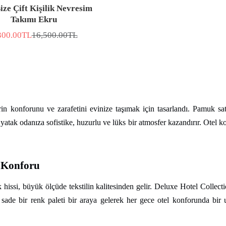
ize Çift Kişilik Nevresim
Takımı Ekru
300.00TL
16,500.00TL
DİRİMLİ
Normal
YAT
fiyat
lerin konforunu ve zarafetini evinize taşımak için tasarlandı. Pamuk sa
atak odanıza sofistike, huzurlu ve lüks bir atmosfer kazandırır. Otel kon
l Konforu
ik hissi, büyük ölçüde tekstilin kalitesinden gelir. Deluxe Hotel Collect
sade bir renk paleti bir araya gelerek her gece otel konforunda bir