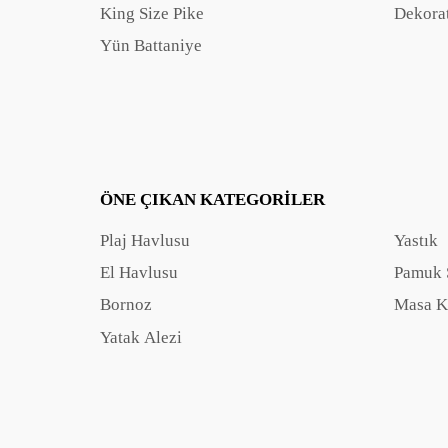
King Size Pike
Dekorat
Yün Battaniye
ÖNE ÇIKAN KATEGORILER
Plaj Havlusu
Yastık
El Havlusu
Pamuk 
Bornoz
Masa K
Yatak Alezi