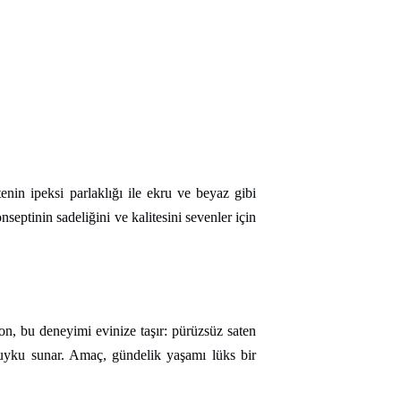
tenin ipeksi parlaklığı ile ekru ve beyaz gibi
septinin sadeliğini ve kalitesini sevenler için
ion, bu deneyimi evinize taşır: pürüzsüz saten
 uyku sunar. Amaç, gündelik yaşamı lüks bir