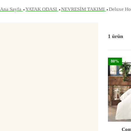
Ana Sayfa
YATAK ODASI
NEVRESİM TAKIMI
Deluxe Hot
1 ürün
80%
Com