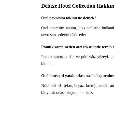
Deluxe Hotel Collection Hakkı
Otel nevresim takımı ne demek?
Otel nevresim takımı, lüks otellerde kullanı
nevresim setlerini ifade eder.
Pamuk saten neden otel tekstilinde tercih e
Pamuk saten; parlak ve pürüzsüz yüzeyi, ipe
biridir.
Otel konsepti yatak odası nasıl oluşturulu
Nötr tonlarda (ekru, beyaz, krem) pamuk sate
bir yatak odası oluşturabilirsiniz.