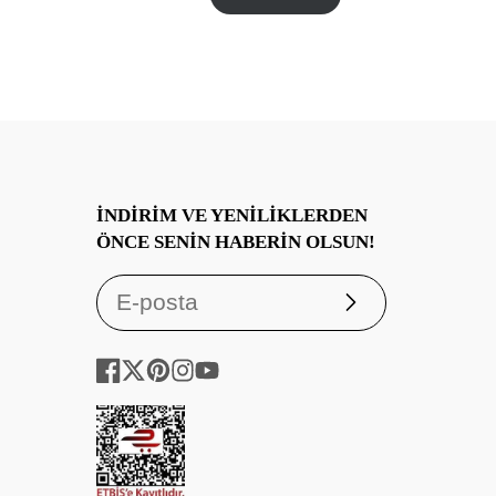
İNDIRIM VE YENILIKLERDEN
ÖNCE SENIN HABERIN OLSUN!
Abone
ol
Facebook
Twitter
Pinterest
Instagram
YouTube