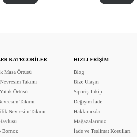
LER KATEGORILER
HIZLI ERIŞIM
ak Masa Örtüsü
Blog
 Nevresim Takımı
Bize Ulaşın
Yatak Örtüsü
Sipariş Takip
Nevresim Takımı
Değişim İade
ilik Nevresim Takımı
Hakkımızda
Havlusu
Mağazalarımız
 Bornoz
İade ve Teslimat Koşulları