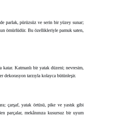
de parlak, pürüzsüz ve serin bir yüzey sunar;
uzun ömürlüdür. Bu özellikleriyle pamuk saten,
va katar. Katmanlı bir yatak düzeni; nevresim,
er dekorasyon tarzıyla kolayca bütünleşir.
a; çarşaf, yatak örtüsü, pike ve yastık gibi
çilen parçalar, mekânınıza kusursuz bir uyum