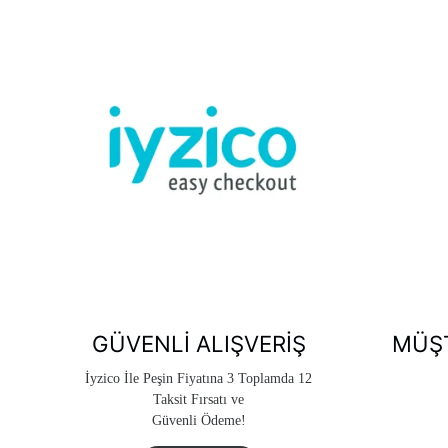
GÜVENLI ALIŞVERIŞ
MÜŞT
İyzico İle Peşin Fiyatına 3 Toplamda 12
Taksit Fırsatı ve
Güvenli Ödeme!