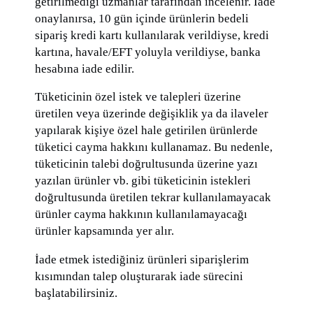
getirilmediği uzmanlar tarafından incelenir. İade
onaylanırsa, 10 gün içinde ürünlerin bedeli
sipariş kredi kartı kullanılarak verildiyse, kredi
kartına, havale/EFT yoluyla verildiyse, banka
hesabına iade edilir.
Tüketicinin özel istek ve talepleri üzerine
üretilen veya üzerinde değişiklik ya da ilaveler
yapılarak kişiye özel hale getirilen ürünlerde
tüketici cayma hakkını kullanamaz. Bu nedenle,
tüketicinin talebi doğrultusunda üzerine yazı
yazılan ürünler vb. gibi tüketicinin istekleri
doğrultusunda üretilen tekrar kullanılamayacak
ürünler cayma hakkının kullanılamayacağı
ürünler kapsamında yer alır.
İade etmek istediğiniz ürünleri siparişlerim
kısımından talep oluşturarak iade sürecini
başlatabilirsiniz.