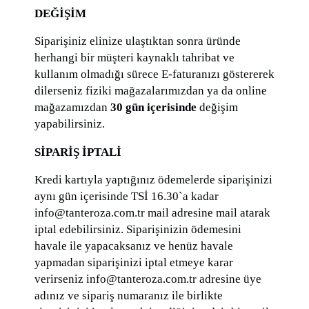
DEĞİŞİM
Siparişiniz elinize ulaştıktan sonra üründe
herhangi bir müşteri kaynaklı tahribat ve
kullanım olmadığı sürece E-faturanızı göstererek
dilerseniz fiziki mağazalarımızdan ya da online
mağazamızdan
30 gün içerisinde
değişim
yapabilirsiniz.
SİPARİŞ İPTALİ
Kredi kartıyla yaptığınız ödemelerde siparişinizi
aynı gün içerisinde TSİ 16.30`a kadar
info@tanteroza.com.tr mail adresine mail atarak
iptal edebilirsiniz. Siparişinizin ödemesini
havale ile yapacaksanız ve henüz havale
yapmadan siparişinizi iptal etmeye karar
verirseniz info@tanteroza.com.tr adresine üye
adınız ve sipariş numaranız ile birlikte