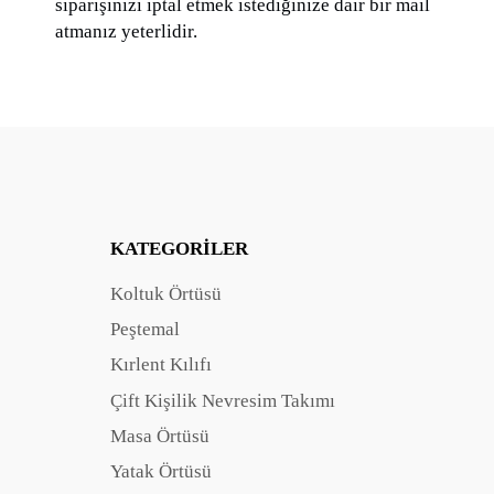
siparişinizi iptal etmek istediğinize dair bir mail
atmanız yeterlidir.
KATEGORILER
Koltuk Örtüsü
Peştemal
Kırlent Kılıfı
Çift Kişilik Nevresim Takımı
Masa Örtüsü
Yatak Örtüsü