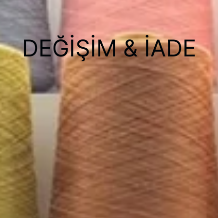
DEĞIŞIM & İADE