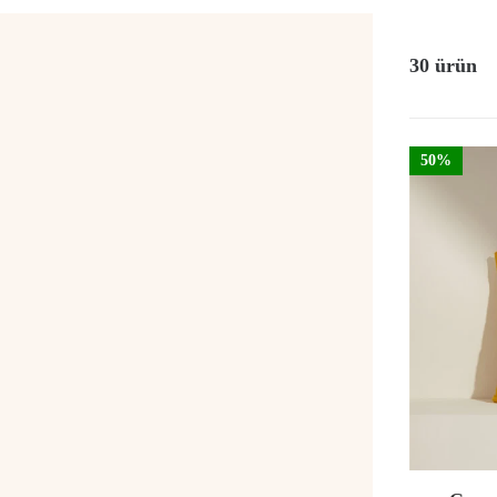
30 ürün
50%