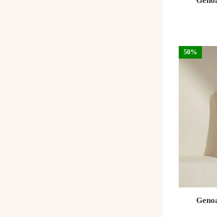
Genoa
50%
Genoa