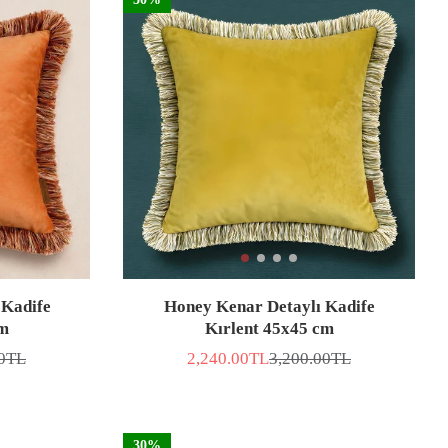
 Kadife
Honey Kenar Detaylı Kadife
cm
Kırlent 45x45 cm
00TL
2,240.00TL
3,200.00TL
İNDİRİMLİ
Normal
FİYAT
fiyat
30%