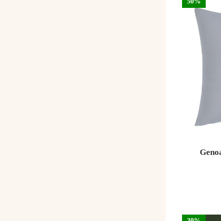
50%
Genoa
30%