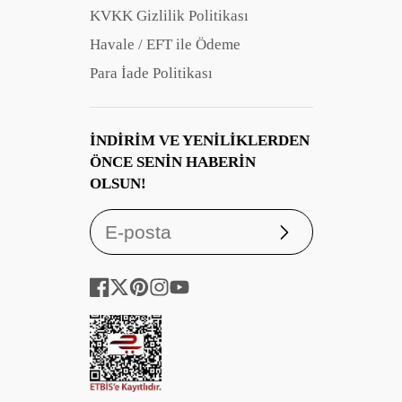
KVKK Gizlilik Politikası
Havale / EFT ile Ödeme
Para İade Politikası
İNDIRIM VE YENILIKLERDEN
ÖNCE SENIN HABERIN
OLSUN!
Abone
ol
Facebook
Twitter
Pinterest
Instagram
YouTube