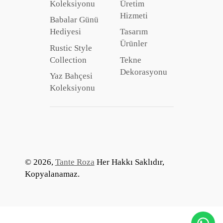
Koleksiyonu
Üretim
Hizmeti
Babalar Günü
Hediyesi
Tasarım
Ürünler
Rustic Style
Collection
Tekne
Dekorasyonu
Yaz Bahçesi
Koleksiyonu
© 2026,
Tante Roza
Her Hakkı Saklıdır,
Kopyalanamaz.
Ödeme
yöntemleri