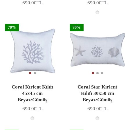
690.00TL
690.00TL
Fiyat
Fiyat
70%
70%
Coral Kırlent Kılıfı
Coral Star Kırlent
45x45 cm
Kılıfı 30x50 cm
Beyaz/Gümüş
Beyaz/Gümüş
690.00TL
690.00TL
Fiyat
Fiyat