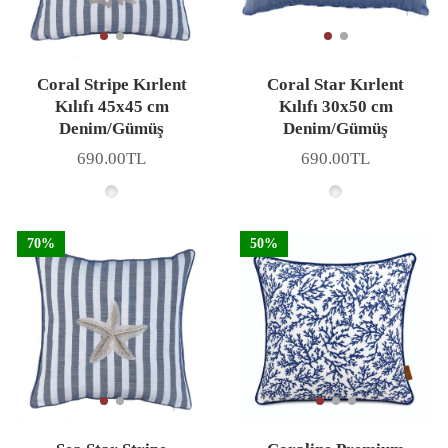
Coral Stripe Kırlent
Coral Star Kırlent
Kılıfı 45x45 cm
Kılıfı 30x50 cm
Denim/Gümüş
Denim/Gümüş
690.00TL
690.00TL
Fiyat
Fiyat
70%
50%