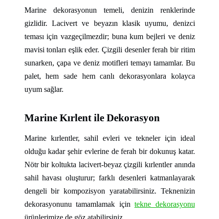
Marine dekorasyonun temeli, denizin renklerinde
gizlidir. Lacivert ve beyazın klasik uyumu, denizci
teması için vazgeçilmezdir; buna kum bejleri ve deniz
mavisi tonları eşlik eder. Çizgili desenler ferah bir ritim
sunarken, çapa ve deniz motifleri temayı tamamlar. Bu
palet, hem sade hem canlı dekorasyonlara kolayca
uyum sağlar.
Marine Kırlent ile Dekorasyon
Marine kırlentler, sahil evleri ve tekneler için ideal
olduğu kadar şehir evlerine de ferah bir dokunuş katar.
Nötr bir koltukta lacivert-beyaz çizgili kırlentler anında
sahil havası oluşturur; farklı desenleri katmanlayarak
dengeli bir kompozisyon yaratabilirsiniz. Teknenizin
dekorasyonunu tamamlamak için
tekne dekorasyonu
ürünlerimize de göz atabilirsiniz.