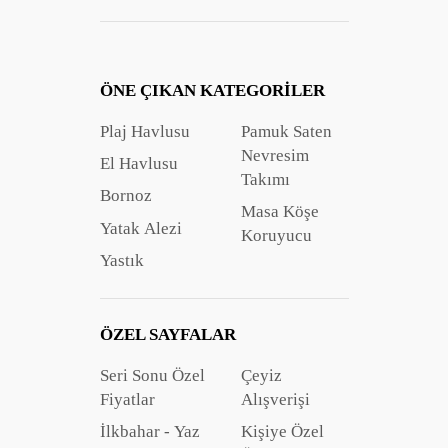
ÖNE ÇIKAN KATEGORILER
Plaj Havlusu
Pamuk Saten
Nevresim
El Havlusu
Takımı
Bornoz
Masa Köşe
Yatak Alezi
Koruyucu
Yastık
ÖZEL SAYFALAR
Seri Sonu Özel
Çeyiz
Fiyatlar
Alışverişi
İlkbahar - Yaz
Kişiye Özel