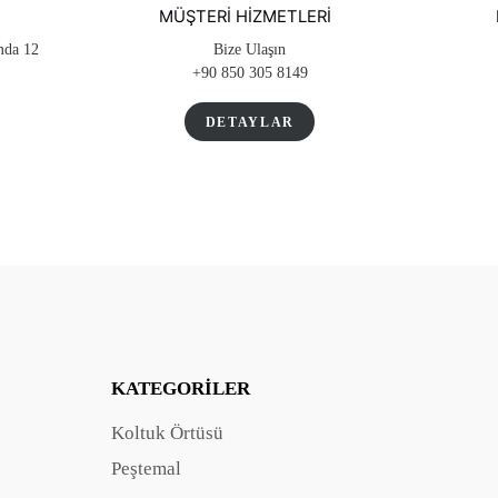
MÜŞTERI HIZMETLERI
amda 12
Bize Ulaşın
+90 850 305 8149
DETAYLAR
KATEGORILER
Koltuk Örtüsü
Peştemal