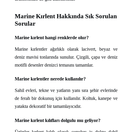
Marine Kırlent Hakkında Sık Sorulan
Sorular
Marine kırlent hangi renklerde olur?
Marine kırlentler ağırlıklı olarak lacivert, beyaz ve
deniz mavisi tonlarında sunulur. Çizgili, çapa ve deniz
motifli desenler denizci temasını tamamlar.
Marine kırlentler nerede kullanılır?
Sahil evleri, tekne ve yatların yanı sıra şehir evlerinde
de ferah bir dokunuş için kullanılır. Koltuk, kanepe ve
yatakta dekoratif bir tamamlayıcıdır.
Marine kırlent kılıfları dolgulu mu geliyor?
Ürünler kırlent kılıfı olarak sunulur; iç dolgu dahil