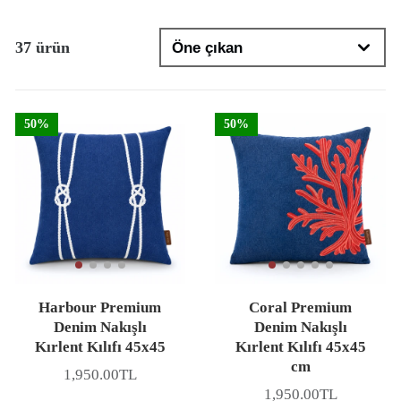
37 ürün
50%
50%
Harbour Premium
Coral Premium
Denim Nakışlı
Denim Nakışlı
Kırlent Kılıfı 45x45
Kırlent Kılıfı 45x45
cm
1,950.00TL
Fiyat
1,950.00TL
Fiyat