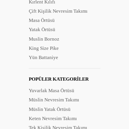
Kırlent Kılıfı
Çift Kişilik Nevresim Takımı
Masa Örtüsü
Yatak Örtüsü
Muslin Bornoz
King Size Pike
Yün Battaniye
POPÜLER KATEGORILER
Yuvarlak Masa Örtüsü
Müslin Nevresim Takımı
Müslin Yatak Örtüsü
Keten Nevresim Takımı
Tek Kişilik Nevresim Takımı