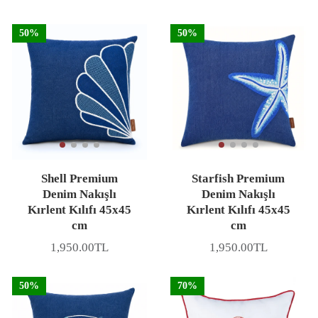
50%
50%
Shell Premium
Starfish Premium
Denim Nakışlı
Denim Nakışlı
Kırlent Kılıfı 45x45
Kırlent Kılıfı 45x45
cm
cm
1,950.00TL
1,950.00TL
Fiyat
Fiyat
50%
70%