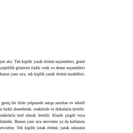
er alır. Tek kişilik yatak örtüsü seçenekleri, genel
çeşitlilik gösteren farklı renk ve desen seçenekleri
Bunun yanı sıra, tek kişilik yatak örtüsü modelleri;
n geniş bir ürün yelpazede satışa sunulan ev tekstil
 farklı desenlerde, renklerde ve dokularla üretilir.
kılarla özel olarak üretilir. Klasik çizgili veya
ümkündür. Bunun yanı sıra mevsime ya da kullanım
evcuttur. Tek kişilik yatak örtüsü, yatak odasının