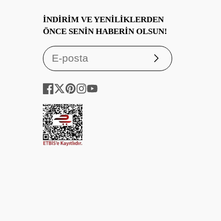
İNDIRIM VE YENILIKLERDEN
ÖNCE SENIN HABERIN OLSUN!
Abone
ol
Facebook
Twitter
Pinterest
Instagram
YouTube