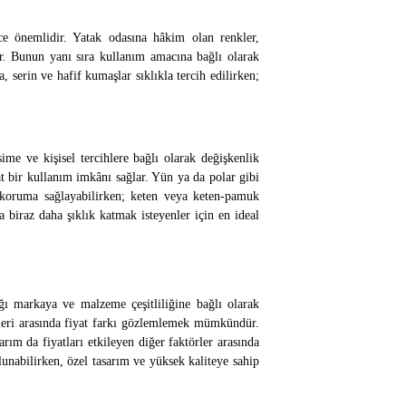
e önemlidir. Yatak odasına hâkim olan renkler,
ır. Bunun yanı sıra kullanım amacına bağlı olarak
, serin ve hafif kumaşlar sıklıkla tercih edilirken;
ime ve kişisel tercihlere bağlı olarak değişkenlik
t bir kullanım imkânı sağlar. Yün ya da polar gibi
ı koruma sağlayabilirken; keten veya keten-pamuk
a biraz daha şıklık katmak isteyenler için en ideal
ığı markaya ve malzeme çeşitliliğine bağlı olarak
elleri arasında fiyat farkı gözlemlemek mümkündür.
arım da fiyatları etkileyen diğer faktörler arasında
ulunabilirken, özel tasarım ve yüksek kaliteye sahip