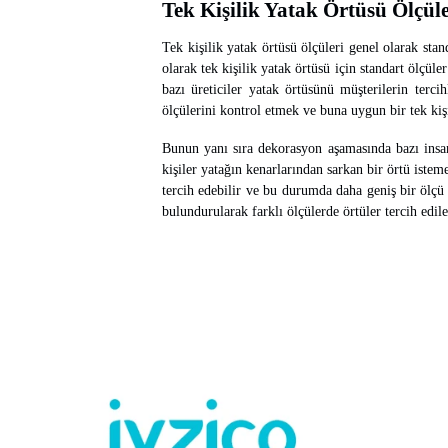
Tek Kişilik Yatak Örtüsü Ölçül
Tek kişilik yatak örtüsü ölçüleri genel olarak stan
olarak tek kişilik yatak örtüsü için standart ölçü
bazı üreticiler yatak örtüsünü müşterilerin terci
ölçülerini kontrol etmek ve buna uygun bir tek ki
Bunun yanı sıra dekorasyon aşamasında bazı insanl
kişiler yatağın kenarlarından sarkan bir örtü istem
tercih edebilir ve bu durumda daha geniş bir ölçü s
bulundurularak farklı ölçülerde örtüler tercih edile