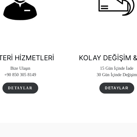
ERI HIZMETLERI
KOLAY DEĞIŞIM &
Bize Ulaşın
15 Gün İçinde İade
+90 850 305 8149
30 Gün İçinde Değişim
DETAYLAR
DETAYLAR