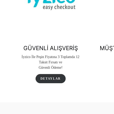
GÜVENLI ALIŞVERIŞ
MÜŞT
İyzico İle Peşin Fiyatına 3 Toplamda 12
Taksit Fırsatı ve
Güvenli Ödeme!
DETAYLAR