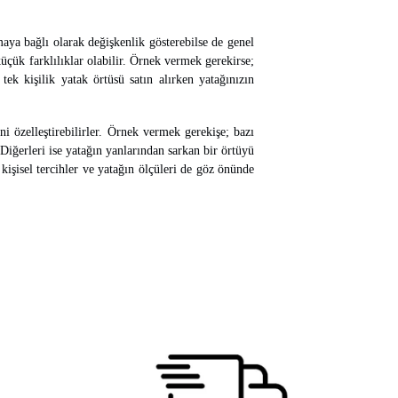
rmaya bağlı olarak değişkenlik gösterebilse de genel
üçük farklılıklar olabilir. Örnek vermek gerekirse;
tek kişilik yatak örtüsü satın alırken yatağınızın
i özelleştirebilirler. Örnek vermek gerekişe; bazı
 Diğerleri ise yatağın yanlarından sarkan bir örtüyü
 kişisel tercihler ve yatağın ölçüleri de göz önünde