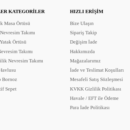
LER KATEGORILER
HIZLI ERIŞIM
ak Masa Örtüsü
Bize Ulaşın
 Nevresim Takımı
Sipariş Takip
Yatak Örtüsü
Değişim İade
Nevresim Takımı
Hakkımızda
ilik Nevresim Takımı
Mağazalarımız
Havlusu
İade ve Teslimat Koşulları
 Bornoz
Mesafeli Satış Sözleşmesi
if Sepet
KVKK Gizlilik Politikası
Havale / EFT ile Ödeme
Para İade Politikası