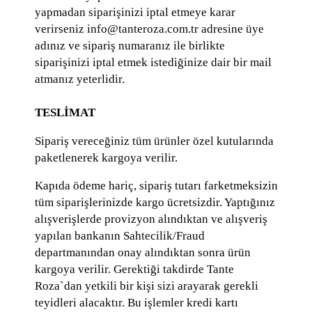
yapmadan siparişinizi iptal etmeye karar
verirseniz info@tanteroza.com.tr adresine üye
adınız ve sipariş numaranız ile birlikte
siparişinizi iptal etmek istediğinize dair bir mail
atmanız yeterlidir.
TESLİMAT
Sipariş vereceğiniz tüm ürünler özel kutularında
paketlenerek kargoya verilir.
Kapıda ödeme hariç, sipariş tutarı farketmeksizin
tüm siparişlerinizde kargo ücretsizdir. Yaptığınız
alışverişlerde provizyon alındıktan ve alışveriş
yapılan bankanın Sahtecilik/Fraud
departmanından onay alındıktan sonra ürün
kargoya verilir. Gerektiği takdirde Tante
Roza`dan yetkili bir kişi sizi arayarak gerekli
teyidleri alacaktır. Bu işlemler kredi kartı