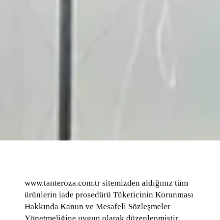
www.tanteroza.com.tr sitemizden aldığınız tüm
ürünlerin iade prosedürü Tüketicinin Korunması
Hakkında Kanun ve Mesafeli Sözleşmeler
Yönetmeliğine uygun olarak düzenlenmiştir.