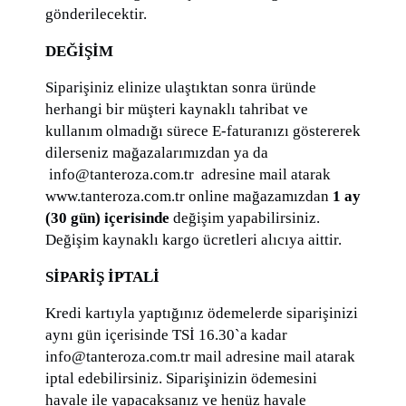
gönderilecektir.
DEĞİŞİM
Siparişiniz elinize ulaştıktan sonra üründe
herhangi bir müşteri kaynaklı tahribat ve
kullanım olmadığı sürece E-faturanızı göstererek
dilerseniz mağazalarımızdan ya da
info@tanteroza.com.tr adresine mail atarak
www.tanteroza.com.tr online mağazamızdan
1 ay
(30 gün) içerisinde
değişim yapabilirsiniz.
Değişim kaynaklı kargo ücretleri alıcıya aittir.
SİPARİŞ İPTALİ
Kredi kartıyla yaptığınız ödemelerde siparişinizi
aynı gün içerisinde TSİ 16.30`a kadar
info@tanteroza.com.tr mail adresine mail atarak
iptal edebilirsiniz. Siparişinizin ödemesini
havale ile yapacaksanız ve henüz havale