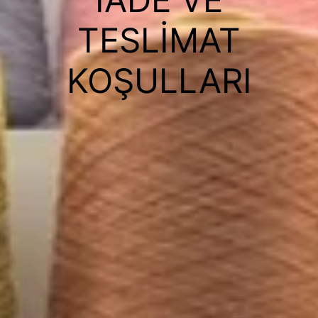
TESLIMAT
KOŞULLARI