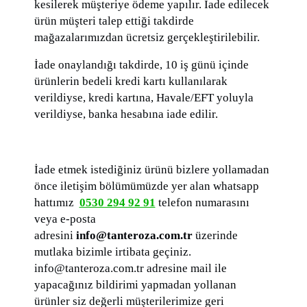
kesilerek müşteriye ödeme yapılır. İade edilecek
ürün müşteri talep ettiği takdirde
mağazalarımızdan ücretsiz gerçekleştirilebilir.
İade onaylandığı takdirde, 10 iş günü içinde
ürünlerin bedeli kredi kartı kullanılarak
verildiyse, kredi kartına, Havale/EFT yoluyla
verildiyse, banka hesabına iade edilir.
İade etmek istediğiniz ürünü bizlere yollamadan
önce iletişim bölümümüzde yer alan whatsapp
hattımız
0530 294 92 91
telefon numarasını
veya e-posta
adresini
info@tanteroza.com.tr
üzerinde
mutlaka bizimle irtibata geçiniz.
info@tanteroza.com.tr adresine mail ile
yapacağınız bildirimi yapmadan yollanan
ürünler siz değerli müşterilerimize geri