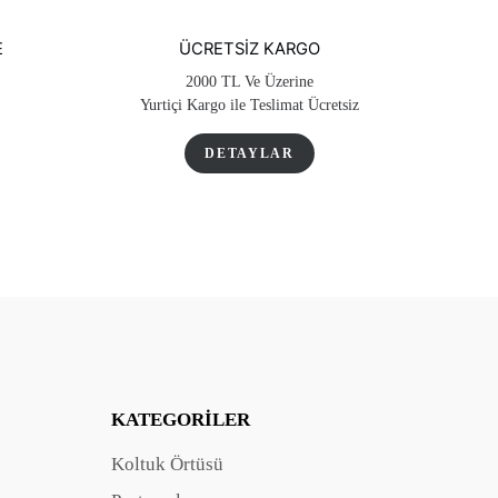
E
ÜCRETSIZ KARGO
2000 TL Ve Üzerine
Yurtiçi Kargo ile Teslimat Ücretsiz
DETAYLAR
KATEGORILER
Koltuk Örtüsü