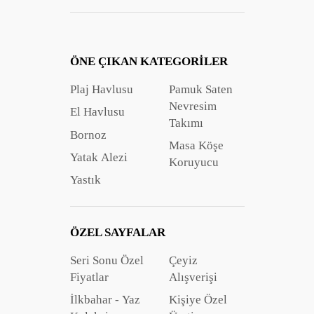
ÖNE ÇIKAN KATEGORILER
Plaj Havlusu
Pamuk Saten
Nevresim
El Havlusu
Takımı
Bornoz
Masa Köşe
Yatak Alezi
Koruyucu
Yastık
ÖZEL SAYFALAR
Seri Sonu Özel
Çeyiz
Fiyatlar
Alışverişi
İlkbahar - Yaz
Kişiye Özel