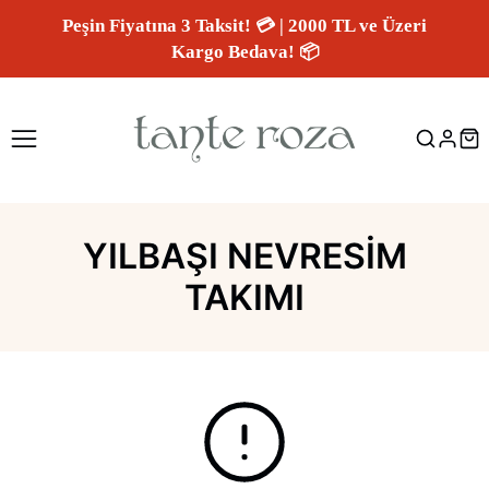
Peşin Fiyatına 3 Taksit! 💳 | 2000 TL ve Üzeri
Kargo Bedava! 📦
YILBAŞI NEVRESIM
TAKIMI