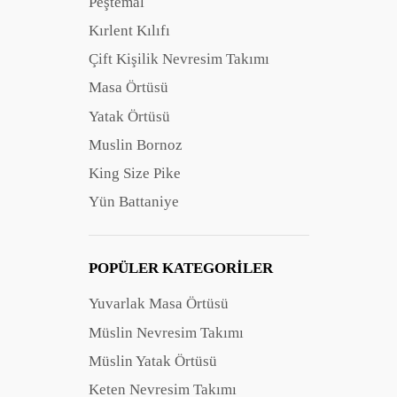
Peştemal
Kırlent Kılıfı
Çift Kişilik Nevresim Takımı
Masa Örtüsü
Yatak Örtüsü
Muslin Bornoz
King Size Pike
Yün Battaniye
POPÜLER KATEGORILER
Yuvarlak Masa Örtüsü
Müslin Nevresim Takımı
Müslin Yatak Örtüsü
Keten Nevresim Takımı