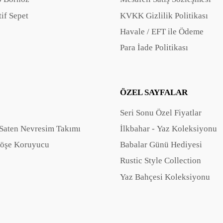
if Sepet
KVKK Gizlilik Politikası
Havale / EFT ile Ödeme
Para İade Politikası
ÖZEL SAYFALAR
Seri Sonu Özel Fiyatlar
Saten Nevresim Takımı
İlkbahar - Yaz Koleksiyonu
öşe Koruyucu
Babalar Günü Hediyesi
Rustic Style Collection
Yaz Bahçesi Koleksiyonu