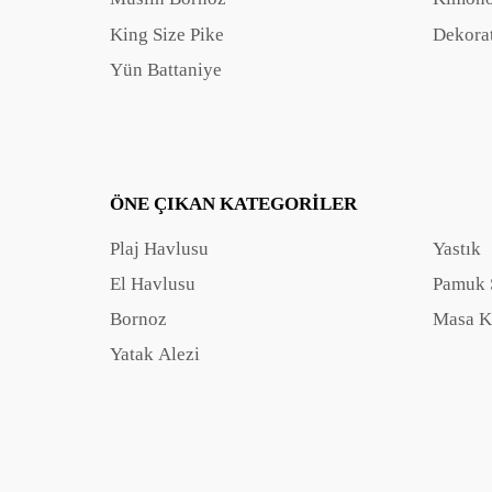
King Size Pike
Dekorat
Yün Battaniye
ÖNE ÇIKAN KATEGORILER
Plaj Havlusu
Yastık
El Havlusu
Pamuk 
Bornoz
Masa K
Yatak Alezi