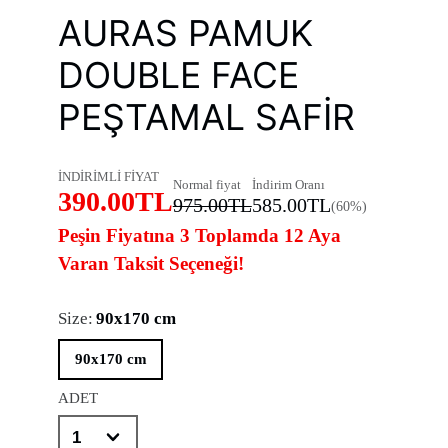
AURAS PAMUK
DOUBLE FACE
PEŞTAMAL SAFIR
İNDİRİMLİ FİYAT
Normal fiyat
İndirim Oranı
390.00TL
975.00TL
585.00TL
(60%)
Peşin Fiyatına 3 Toplamda 12 Aya
Varan Taksit Seçeneği!
Size:
90x170 cm
90x170 cm
ADET