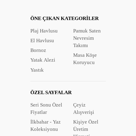
ÖNE ÇIKAN KATEGORILER
Plaj Havlusu
Pamuk Saten
Nevresim
El Havlusu
Takımı
Bornoz
Masa Köşe
Yatak Alezi
Koruyucu
Yastık
ÖZEL SAYFALAR
Seri Sonu Özel
Çeyiz
Fiyatlar
Alışverişi
İlkbahar - Yaz
Kişiye Özel
Koleksiyonu
Üretim