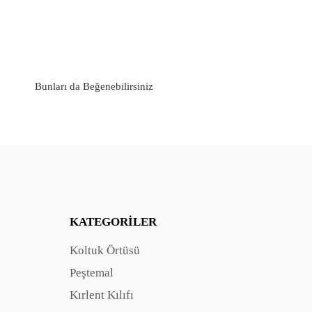
Bunları da Beğenebilirsiniz
KATEGORILER
Koltuk Örtüsü
Peştemal
Kırlent Kılıfı