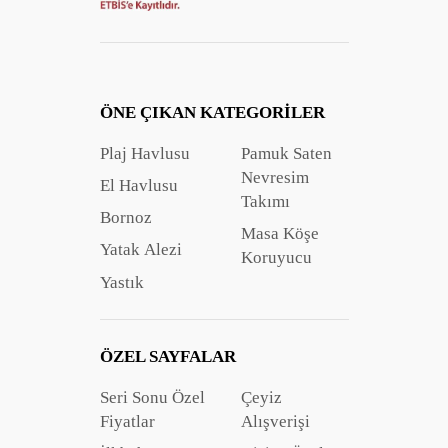
ÖNE ÇIKAN KATEGORILER
Plaj Havlusu
Pamuk Saten
Nevresim
El Havlusu
Takımı
Bornoz
Masa Köşe
Yatak Alezi
Koruyucu
Yastık
ÖZEL SAYFALAR
Seri Sonu Özel
Çeyiz
Fiyatlar
Alışverişi