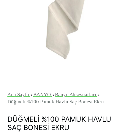
Ana Sayfa
BANYO
Banyo Aksesuarları
Düğmeli %100 Pamuk Havlu Saç Bonesi Ekru
DÜĞMELI %100 PAMUK HAVLU
SAÇ BONESI EKRU