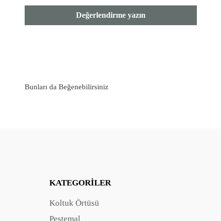
Değerlendirme yazın
Bunları da Beğenebilirsiniz
KATEGORILER
Koltuk Örtüsü
Peştemal