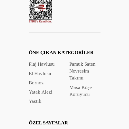
ÖNE ÇIKAN KATEGORILER
Plaj Havlusu
Pamuk Saten
Nevresim
El Havlusu
Takımı
Bornoz
Masa Köşe
Yatak Alezi
Koruyucu
Yastık
ÖZEL SAYFALAR