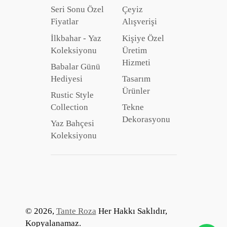
Seri Sonu Özel
Çeyiz
Fiyatlar
Alışverişi
İlkbahar - Yaz
Kişiye Özel
Koleksiyonu
Üretim
Hizmeti
Babalar Günü
Hediyesi
Tasarım
Ürünler
Rustic Style
Collection
Tekne
Dekorasyonu
Yaz Bahçesi
Koleksiyonu
© 2026,
Tante Roza
Her Hakkı Saklıdır,
Kopyalanamaz.