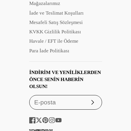
Mağazalarımız
İade ve Teslimat Koşulları
Mesafeli Satış Sözleşmesi
KVKK Gizlilik Politikası
Havale / EFT ile Ödeme
Para İade Politikası
İNDIRIM VE YENILIKLERDEN
ÖNCE SENIN HABERIN
OLSUN!
Abone
ol
Facebook
Twitter
Pinterest
Instagram
YouTube