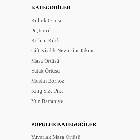
KATEGORILER
Koltuk Örtüsü
Peştemal
Kırlent Kılıfı
Çift Kişilik Nevresim Takımı
Masa Örtüsü
Yatak Örtüsü
Muslin Bornoz
King Size Pike
Yün Battaniye
POPÜLER KATEGORILER
Yuvarlak Masa Örtüsü