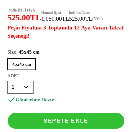
İNDİRİMLİ FİYAT
Normal fiyat
İndirim Oranı
525.00TL
1,050.00TL
525.00TL
(50%)
Peşin Fiyatına 3 Toplamda 12 Aya Varan Taksit
Seçeneği!
Size:
45x45 cm
45x45 cm
ADET
Gönderime Hazır
SEPETE EKLE