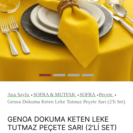
Ana Sayfa
SOFRA & MUTFAK
SOFRA
Peçete
Genoa Dokuma Keten Leke Tutmaz Peçete Sarı (2'li Set)
GENOA DOKUMA KETEN LEKE
TUTMAZ PEÇETE SARI (2'LI SET)