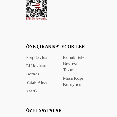
ÖNE ÇIKAN KATEGORILER
Plaj Havlusu
Pamuk Saten
Nevresim
El Havlusu
Takımı
Bornoz
Masa Köşe
Yatak Alezi
Koruyucu
Yastık
ÖZEL SAYFALAR