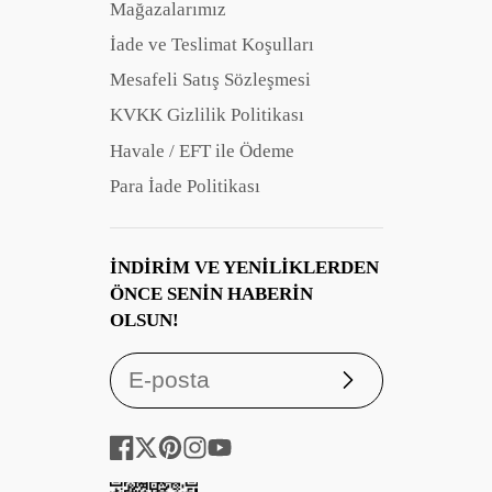
Mağazalarımız
İade ve Teslimat Koşulları
Mesafeli Satış Sözleşmesi
KVKK Gizlilik Politikası
Havale / EFT ile Ödeme
Para İade Politikası
İNDIRIM VE YENILIKLERDEN
ÖNCE SENIN HABERIN
OLSUN!
Abone
ol
Facebook
Twitter
Pinterest
Instagram
YouTube