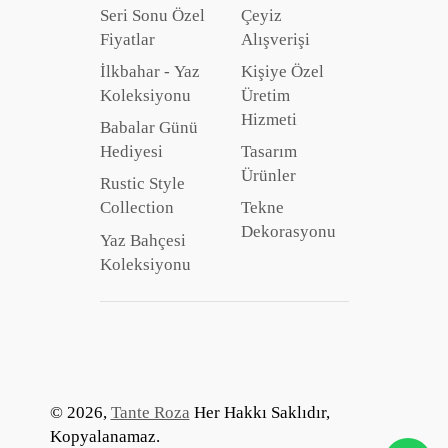
Seri Sonu Özel
Çeyiz
Fiyatlar
Alışverişi
İlkbahar - Yaz
Kişiye Özel
Koleksiyonu
Üretim
Hizmeti
Babalar Günü
Hediyesi
Tasarım
Ürünler
Rustic Style
Collection
Tekne
Dekorasyonu
Yaz Bahçesi
Koleksiyonu
© 2026,
Tante Roza
Her Hakkı Saklıdır,
Kopyalanamaz.