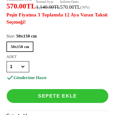
Normal fiyat
İndirim Oranı
570.00TL
1,140.00TL
570.00TL
(50%)
Peşin Fiyatına 3 Toplamda 12 Aya Varan Taksit
Seçeneği!
Size:
50x150 cm
50x150 cm
ADET
Gönderime Hazır
SEPETE EKLE