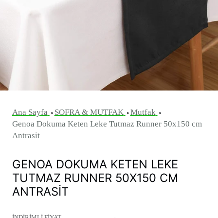
Ana Sayfa
SOFRA & MUTFAK
Mutfak
Genoa Dokuma Keten Leke Tutmaz Runner 50x150 cm
Antrasit
GENOA DOKUMA KETEN LEKE
TUTMAZ RUNNER 50X150 CM
ANTRASIT
İNDİRİMLİ FİYAT