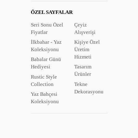
ÖZEL SAYFALAR
Seri Sonu Özel
Çeyiz
Fiyatlar
Alışverişi
İlkbahar - Yaz
Kişiye Özel
Koleksiyonu
Üretim
Hizmeti
Babalar Günü
Hediyesi
Tasarım
Ürünler
Rustic Style
Collection
Tekne
Dekorasyonu
Yaz Bahçesi
Koleksiyonu