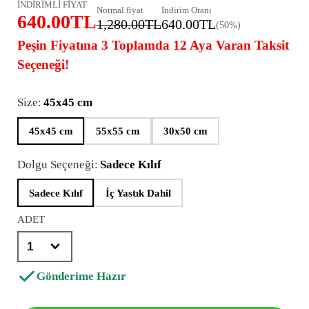
İNDİRİMLİ FİYAT
Normal fiyat
İndirim Oranı
640.00TL
1,280.00TL
640.00TL
(50%)
Peşin Fiyatına 3 Toplamda 12 Aya Varan Taksit
Seçeneği!
Size:
45x45 cm
45x45 cm
55x55 cm
30x50 cm
Dolgu Seçeneği:
Sadece Kılıf
Sadece Kılıf
İç Yastık Dahil
ADET
Gönderime Hazır