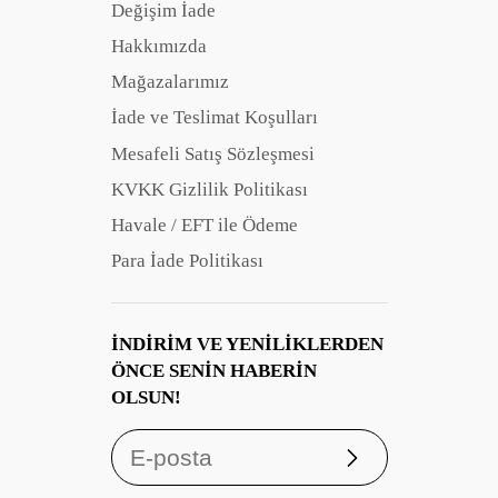
Değişim İade
Hakkımızda
Mağazalarımız
İade ve Teslimat Koşulları
Mesafeli Satış Sözleşmesi
KVKK Gizlilik Politikası
Havale / EFT ile Ödeme
Para İade Politikası
İNDIRIM VE YENILIKLERDEN
ÖNCE SENIN HABERIN
OLSUN!
Abone
ol