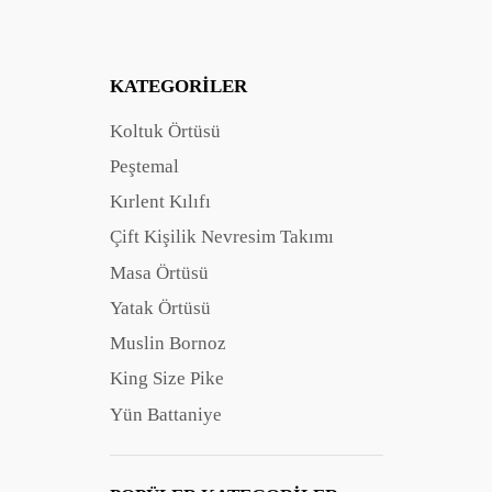
KATEGORILER
Koltuk Örtüsü
Peştemal
Kırlent Kılıfı
Çift Kişilik Nevresim Takımı
Masa Örtüsü
Yatak Örtüsü
Muslin Bornoz
King Size Pike
Yün Battaniye