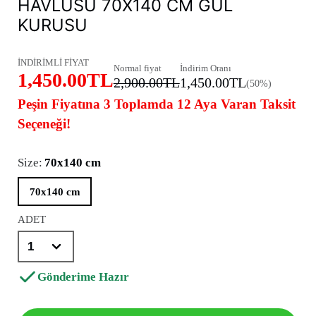
HAVLUSU 70X140 CM GÜL
KURUSU
İNDİRİMLİ FİYAT
Normal fiyat
İndirim Oranı
1,450.00TL
2,900.00TL
1,450.00TL
(50%)
Peşin Fiyatına 3 Toplamda 12 Aya Varan Taksit
Seçeneği!
Size:
70x140 cm
70x140 cm
ADET
Gönderime Hazır