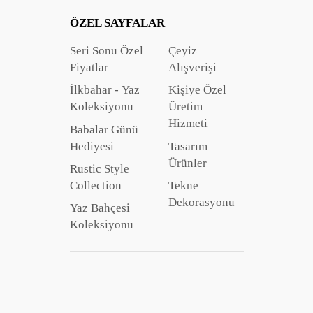
ÖZEL SAYFALAR
Seri Sonu Özel
Çeyiz
Fiyatlar
Alışverişi
İlkbahar - Yaz
Kişiye Özel
Koleksiyonu
Üretim
Hizmeti
Babalar Günü
Hediyesi
Tasarım
Ürünler
Rustic Style
Collection
Tekne
Dekorasyonu
Yaz Bahçesi
Koleksiyonu