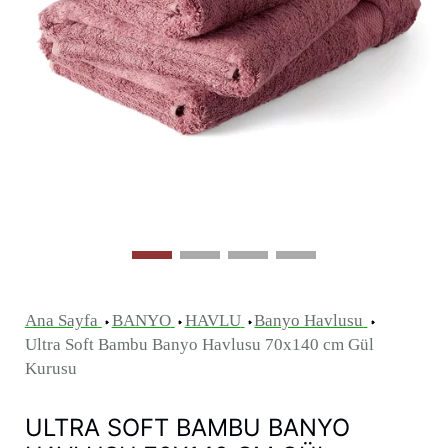
Ana Sayfa
BANYO
HAVLU
Banyo Havlusu
Ultra Soft Bambu Banyo Havlusu 70x140 cm Gül
Kurusu
ULTRA SOFT BAMBU BANYO