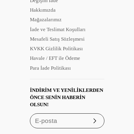
Değişim İade
Hakkımızda
Mağazalarımız
İade ve Teslimat Koşulları
Mesafeli Satış Sözleşmesi
KVKK Gizlilik Politikası
Havale / EFT ile Ödeme
Para İade Politikası
İNDIRIM VE YENILIKLERDEN
ÖNCE SENIN HABERIN
OLSUN!
Abone
ol