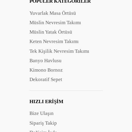
POPÜLER KATEGORILER
Yuvarlak Masa Örtüsü
Müslin Nevresim Takımı
Müslin Yatak Örtüsü
Keten Nevresim Takımı
Tek Kişilik Nevresim Takımı
Banyo Havlusu
Kimono Bornoz
Dekoratif Sepet
HIZLI ERIŞIM
Bize Ulaşın
Sipariş Takip