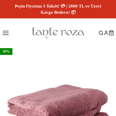
Peşin Fiyatına 3 Taksit! 💳 | 2000 TL ve Üzeri
Kargo Bedava! 📦
50%