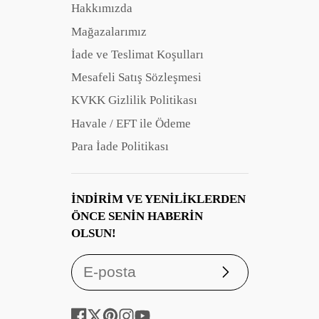
Hakkımızda
Mağazalarımız
İade ve Teslimat Koşulları
Mesafeli Satış Sözleşmesi
KVKK Gizlilik Politikası
Havale / EFT ile Ödeme
Para İade Politikası
İNDIRIM VE YENILIKLERDEN
ÖNCE SENIN HABERIN
OLSUN!
Abone
ol