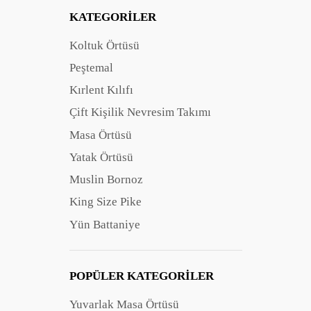
KATEGORILER
Koltuk Örtüsü
Peştemal
Kırlent Kılıfı
Çift Kişilik Nevresim Takımı
Masa Örtüsü
Yatak Örtüsü
Muslin Bornoz
King Size Pike
Yün Battaniye
POPÜLER KATEGORILER
Yuvarlak Masa Örtüsü