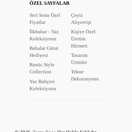
ÖZEL SAYFALAR
Seri Sonu Özel
Çeyiz
Fiyatlar
Alışverişi
İlkbahar - Yaz
Kişiye Özel
Koleksiyonu
Üretim
Hizmeti
Babalar Günü
Hediyesi
Tasarım
Ürünler
Rustic Style
Collection
Tekne
Dekorasyonu
Yaz Bahçesi
Koleksiyonu