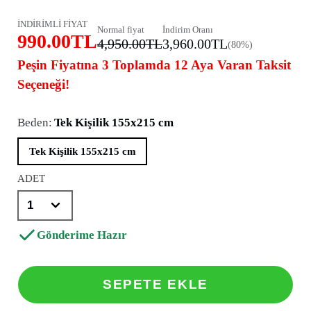
İNDİRİMLİ FİYAT
Normal fiyat
İndirim Oranı
990.00TL
4,950.00TL
3,960.00TL
(80%)
Peşin Fiyatına 3 Toplamda 12 Aya Varan Taksit
Seçeneği!
Beden:
Tek Kişilik 155x215 cm
Tek Kişilik 155x215 cm
ADET
Gönderime Hazır
SEPETE EKLE