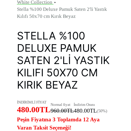
White Collection
Stella %100 Deluxe Pamuk Saten 2'li Yastık
Kılıfı 50x70 cm Kırık Beyaz
STELLA %100
DELUXE PAMUK
SATEN 2'LI YASTIK
KILIFI 50X70 CM
KIRIK BEYAZ
İNDİRİMLİ FİYAT
Normal fiyat
İndirim Oranı
480.00TL
960.00TL
480.00TL
(50%)
Peşin Fiyatına 3 Toplamda 12 Aya
Varan Taksit Seçeneği!