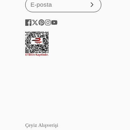
Abone
ol
Facebook
Twitter
Pinterest
Instagram
YouTube
Çeyiz Alışverişi