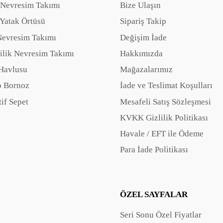
 Nevresim Takımı
Bize Ulaşın
Yatak Örtüsü
Sipariş Takip
Nevresim Takımı
Değişim İade
ilik Nevresim Takımı
Hakkımızda
Havlusu
Mağazalarımız
 Bornoz
İade ve Teslimat Koşulları
if Sepet
Mesafeli Satış Sözleşmesi
KVKK Gizlilik Politikası
Havale / EFT ile Ödeme
Para İade Politikası
ÖZEL SAYFALAR
Seri Sonu Özel Fiyatlar