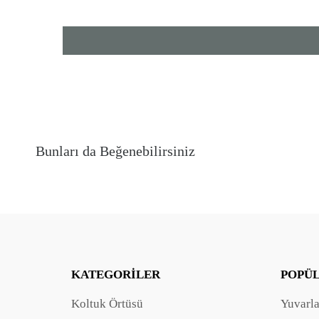
Bunları da Beğenebilirsiniz
KATEGORILER
POPÜ
Koltuk Örtüsü
Yuvarl