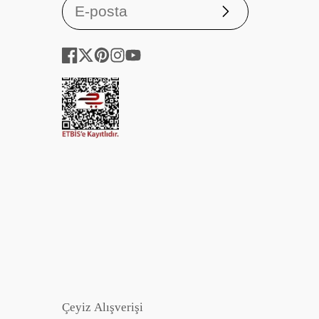
Abone
ol
Facebook
Twitter
Pinterest
Instagram
YouTube
Çeyiz Alışverişi