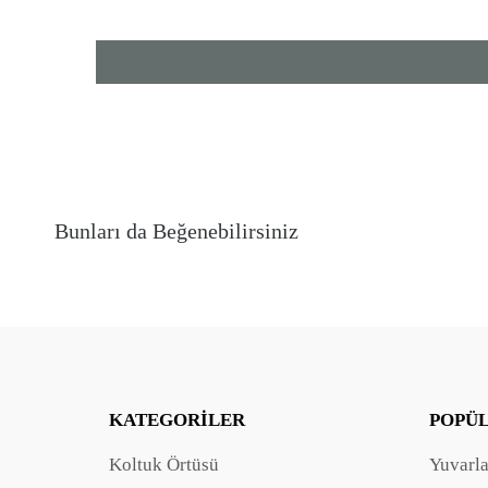
Bunları da Beğenebilirsiniz
KATEGORILER
POPÜ
Koltuk Örtüsü
Yuvarl