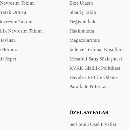
 Nevresim Takımı
Bize Ulaşın
Yatak Örtüsü
Sipariş Takip
Nevresim Takımı
Değişim İade
ilik Nevresim Takımı
Hakkımızda
Havlusu
Mağazalarımız
 Bornoz
İade ve Teslimat Koşulları
if Sepet
Mesafeli Satış Sözleşmesi
KVKK Gizlilik Politikası
Havale / EFT ile Ödeme
Para İade Politikası
ÖZEL SAYFALAR
Seri Sonu Özel Fiyatlar